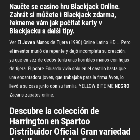
Naučte se casino hru Blackjack Online.
Zahrát si můžete i Blackjack zdarma,
řekneme vám jak počítat karty v
Blackjacku a dalši tipy.
Ver El
Joven
Manos de Tijera (1990) Online Latino HD ... Pero
el inventor murió de repente y dejó incompleta su creación,
ya que en vez de dedos tenía unas horribles manos con hojas
de tijera. El pobre Eduardo vivía sólo en el castillo hasta que
una encantadora joven, que trabajaba para la firma Avon, lo
llevó a su casa junto con su familia. YELLOW BITE ME
NEGRO
Zacaris zapatos online.
Descubre la colección de
Harrington en Spartoo
Distribuidor Oficial Gran variedad