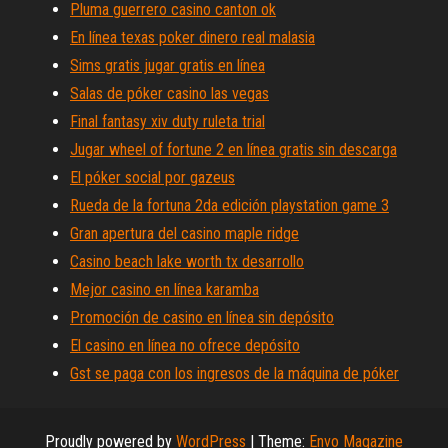
Pluma guerrero casino canton ok
En línea texas poker dinero real malasia
Sims gratis jugar gratis en línea
Salas de póker casino las vegas
Final fantasy xiv duty ruleta trial
Jugar wheel of fortune 2 en línea gratis sin descarga
El póker social por gazeus
Rueda de la fortuna 2da edición playstation game 3
Gran apertura del casino maple ridge
Casino beach lake worth tx desarrollo
Mejor casino en línea karamba
Promoción de casino en línea sin depósito
El casino en línea no ofrece depósito
Gst se paga con los ingresos de la máquina de póker
Proudly powered by
WordPress
|
Theme:
Envo Magazine