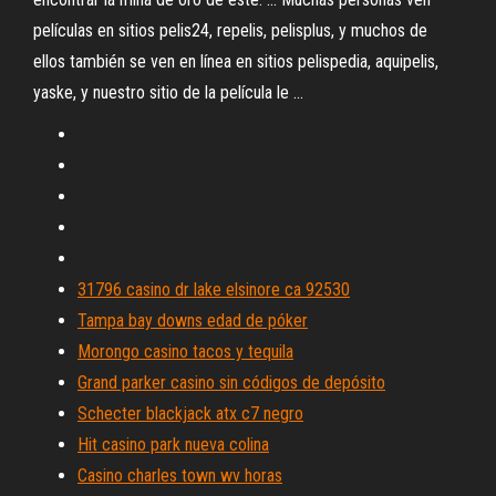
películas en sitios pelis24, repelis, pelisplus, y muchos de
ellos también se ven en línea en sitios pelispedia, aquipelis,
yaske, y nuestro sitio de la película le ...
31796 casino dr lake elsinore ca 92530
Tampa bay downs edad de póker
Morongo casino tacos y tequila
Grand parker casino sin códigos de depósito
Schecter blackjack atx c7 negro
Hit casino park nueva colina
Casino charles town wv horas