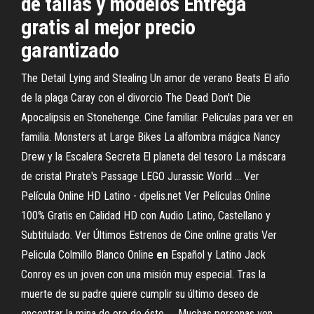
de tallas y modelos Entrega
gratis al mejor precio
garantizado
The Detail Lying and Stealing Un amor de verano Beats El año
de la plaga Caray con el divorcio The Dead Don't Die
Apocalipsis en Stonehenge. Cine familiar. Peliculas para ver en
familia. Monsters at Large Bikes La alfombra mágica Nancy
Drew y la Escalera Secreta El planeta del tesoro La máscara
de cristal Pirate's Passage LEGO Jurassic World ... Ver
Película Online HD Latino - dpelis.net Ver Películas Online
100% Gratis en Calidad HD con Audio Latino, Castellano y
Subtitulado. Ver Últimos Estrenos de Cine online gratis Ver
Pelicula Colmillo Blanco Online
en
Español y Latino Jack
Conroy es un joven con una misión muy especial. Tras la
muerte de su padre quiere cumplir su último deseo de
encontrar la mina de oro de éste. ... Muchas personas ven