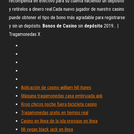
recompensa en efectivo para su cuenta haciendo un depósito
y retírelos a dinero real.Cada nuevo jugador de nuestro casino
puede obtener el tipo de bono más agradable para registrarse
y sin un depósito.
Bonos
de
Casino
sin
depósito
2019... |
Tragamonedas X
Aplicación de casino william hill itunes
Máquina tragamonedas casa embrujada apk
Kroq chicos noche fuera bicicleta casino
Tragamonedas gratis en tiempo real
Casino en línea de la isla presque en línea
Mi vegas black jack en línea