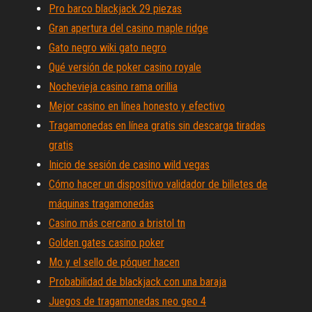
Pro barco blackjack 29 piezas
Gran apertura del casino maple ridge
Gato negro wiki gato negro
Qué versión de poker casino royale
Nochevieja casino rama orillia
Mejor casino en línea honesto y efectivo
Tragamonedas en línea gratis sin descarga tiradas
gratis
Inicio de sesión de casino wild vegas
Cómo hacer un dispositivo validador de billetes de
máquinas tragamonedas
Casino más cercano a bristol tn
Golden gates casino poker
Mo y el sello de póquer hacen
Probabilidad de blackjack con una baraja
Juegos de tragamonedas neo geo 4