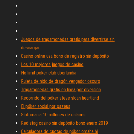
Juegos de tragamonedas gratis para divertirse sin
descargar
Casino online usa bono de registro sin depósito
Los 10 mejores juegos de casino
No limit poker club uberlandia
Ruleta de nido de dragón vengador oscuro
Tragamonedas gratis en línea por diversión
Recorrido del póker steve sloan heartland
El póker social por gazeus
Slotomania 10 millones de enlaces
Red stag casino sin depósito bono enero 2019
Calculadora de cuotas de póker omaha hi