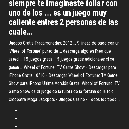
siempre te imaginaste follar con
uno de los ... es un juego muy
caliente entres 2 personas de las
cuale…
Juegos Gratis Tragamonedas: 2012 ... 9 líneas de pago con un
'Wheel of Fortune' punto de ... descarga algo en línea que
usted ... 15 juegos gratis. 15 juegos gratis adicionales si se
ganan ... Wheel of Fortune: TV Game Show - Descargar para
iPhone Gratis 10/10 - Descargar Wheel of Fortune: TV Game
Show para iPhone Última Versión Gratis. Wheel of Fortune: TV
Game Show es el juego de la ruleta de la fortuna de la tele ...
Cleopatra Mega Jackpots - Juegos Casino - Todos los tipos ...