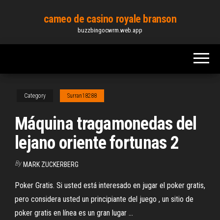
Skip
cameo de casino royale branson
to
buzzbingocwrm.web.app
the
content
Category
Surran18288
Máquina tragamonedas del
lejano oriente fortunas 2
By
MARK ZUCKERBERG
Poker Gratis. Si usted está interesado en jugar el poker gratis,
pero considera usted un principiante del juego , un sitio de
poker gratis en línea es un gran lugar ...