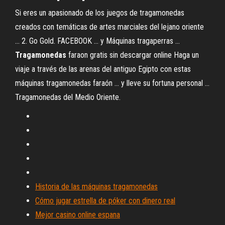
Si eres un apasionado de los juegos de tragamonedas
creados con temáticas de artes marciales del lejano oriente
... 2. Go Gold. FACEBOOK ... y Máquinas tragaperras ...
Tragamonedas
faraon gratis sin descargar online Haga un
viaje a través de las arenas del antiguo Egipto con estas
máquinas tragamonedas faraón ... y lleve su fortuna personal ...
Tragamonedas del Medio Oriente.
Historia de las máquinas tragamonedas
Cómo jugar estrella de póker con dinero real
Mejor casino online espana