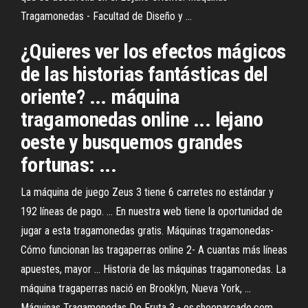
Tragamonedas - Facultad de Diseño y ...
¿Quieres ver los efectos mágicos
de las historias fantásticas del
oriente? ... máquina
tragamonedas online ... lejano
oeste y busquemos grandes
fortunas: ...
La máquina de juego Zeus 3 tiene 6 carretes no estándar y
192 líneas de pago. ... En nuestra web tiene la oportunidad de
jugar a esta tragamonedas gratis. Máquinas tragamonedas-
Cómo funcionan las tragaperras online 2- A cuantas más líneas
apuestes, mayor ... Historia de las máquinas tragamonedas. La
máquina tragaperras nació en Brooklyn, Nueva York, ...
Máquinas Tragamonedas De Fruta 3 - es.sheeparcade.com