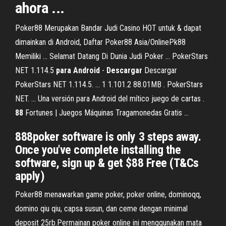
ahora ...
Poker88 Merupakan Bandar Judi Casino HOT untuk & dapat
dimainkan di Android, Daftar Poker88 Asia/OnlinePk88
Memiliki ... Selamat Datang Di Dunia Judi Poker ... PokerStars
NET 1.114.5
para
Android
-
Descargar
Descargar
PokerStars NET 1.114.5. ... 1 1.101.2 88.01MB . PokerStars
NET. ... Una versión para Android del mítico juego de cartas .
88
Fortunes | Juegos Máquinas Tragamonedas Gratis ...
888poker software is only 3 steps away.
Once you've complete installing the
software, sign up & get $88 Free (T&Cs
apply)
Poker88 menawarkan game poker, poker online, dominoqq,
domino qiu qiu, capsa susun, dan ceme dengan minimal
deposit 25rb.Permainan poker online ini menggunakan mata