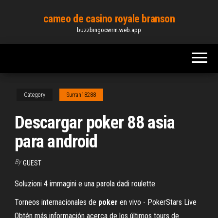
Skip
cameo de casino royale branson
to
buzzbingocwrm.web.app
the
content
Category
Surran18288
Descargar poker 88 asia
para android
By
GUEST
Soluzioni 4 immagini e una parola dadi roulette
Torneos internacionales de
poker
en vivo - PokerStars Live
Obtén más información acerca de los últimos tours de