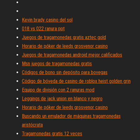
Kevin brady casino del sol
018 vs 022 ranura ppt
Juegos de tragamonedas gratis aztec gold
Horario de póker de leeds grosvenor casino
Juegos de tragamonedas android mejor calificados
Msn juegos de tragamonedas gratis
Códigos de bono sin depósito para bovegas
Código de bóveda de casino de roblox heist golden grin
Equipo de división con 2 ranuras mod
Leggings de jack union en blanco y negro
Horario de póker de leeds grosvenor casino
Buscando un emulador de máquinas tragamonedas
aristócrata
Tragamonedas gratis 12 veces