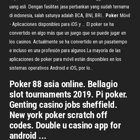
uang asli. Dengan fasilitas jasa perbankan yang sudah ternama
di indonesia, salah satunya adalah BCA, BNI, BRI...
Poker
Móvil
- Aplicaciones disponibles para iOS y … El poker se ha
convertido en algo más que un juego que se puede jugar en
los casinos. Actualmente se ha convertido en un pasatiempo
e incluso en una profesión para algunos.La mayoría de las
aplicaciones de poker para móvil están disponibles en los
sistemas operativos Android e iOS, por lo...
Poker 88 asia online. Bellagio
slot tournaments 2019. Pi poker.
Genting casino jobs sheffield.
New york poker scratch off
codes. Double u casino app for
android ...