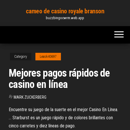
Skip
cameo de casino royale branson
to
buzzbingocwrm.web.app
the
content
Category
Leask40697
Mejores pagos rápidos de
casino en línea
By
MARK ZUCKERBERG
Encuentre su juego de la suerte en el mejor Casino En Línea.
... Starburst es un juego rápido y de colores brillantes con
cinco carretes y diez líneas de pago.