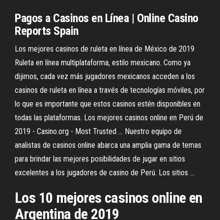
Pagos
a Casinos
en
Línea
| Online
Casino
Reports Spain
Los mejores casinos de ruleta en línea de México de 2019
Ruleta en línea multiplataforma, estilo mexicano. Como ya
dijimos, cada vez más jugadores mexicanos acceden a los
casinos de ruleta en línea a través de tecnologías móviles, por
lo que es importante que estos casinos estén disponibles en
todas las plataformas. Los mejores casinos online en Perú de
2019 - Casino.org - Most Trusted ... Nuestro equipo de
analistas de casinos online abarca una amplia gama de temas
para brindar las mejores posibilidades de jugar en sitios
excelentes a los jugadores de casino de Perú. Los sitios ...
Los 10
mejores
casinos online
en
Argentina
de
2019