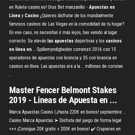
en Ruleta-casino.es! Orus Bet manzanillo -
Apuestas
en
Línea
y
Casino
¿Quieres disfrutar de los mundialmente
famosos casinos de Las Vegas en la comodidad de tu hogar?
En ese caso, no necesitas ir más lejos, has venido al lugar
correcto. Se eleván
las
apuestas
deportivas y los
casinos
en
línea
en
... Spillemyndigheden comenzó 2016 con 15
operadores de apuestas con licencia y 35 con licencia en
casinos en línea. Las apuestas era a la ... millones de coronas
...
Master Fencer Belmont Stakes
2019 - Lineas de Apuesta en ...
Marca Apuestas Casino | ¡Hasta 220€ en bonos! septiembre ...
Casino Marca Apuestas ➤ Disfruta del juego de forma legal
+++ ¡Consigue 20€ gratis + 200€ en bonos! ✔️ Crupieres en