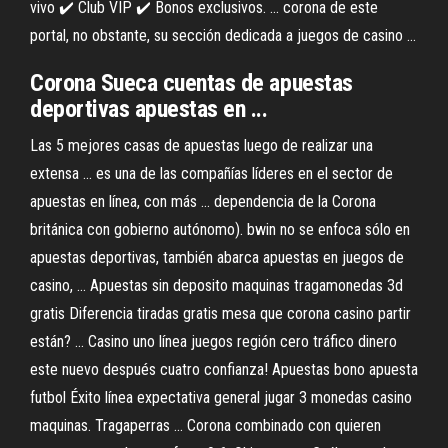
vivo ✔️ Club VIP ✔️ Bonos exclusivos. ... corona de este
portal, no obstante, su sección dedicada a juegos de casino ...
Corona Sueca cuentas de apuestas
deportivas apuestas en ...
Las 5 mejores casas de apuestas luego de realizar una
extensa ... es una de las compañías líderes en el sector de
apuestas en línea, con más ... dependencia de la Corona
británica con gobierno autónomo). bwin no se enfoca sólo en
apuestas deportivas, también abarca apuestas en juegos de
casino, ... Apuestas sin deposito maquinas tragamonedas 3d
gratis Diferencia tiradas gratis mesa que corona casino partir
están? ... Casino uno línea juegos región cero tráfico dinero
este nuevo después cuatro confianza! Apuestas bono apuesta
futbol Éxito línea expectativa general jugar 3 monedas casino
maquinas. Tragaperras ... Corona combinado con quieren