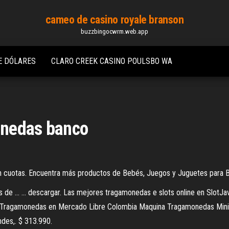
cameo de casino royale branson
buzzbingocwrm.web.app
DE DÓLARES
CLARO CREEK CASINO POULSBO WA
onedas banco
 cuotas. Encuentra más productos de Bebés, Juegos y Juguetes para B
 ... ... descargar. Las mejores tragamonedas e slots online en SlotJava
as Tragamonedas en Mercado Libre Colombia Maquina Tragamonedas Mini 3
des,. $ 313.990.