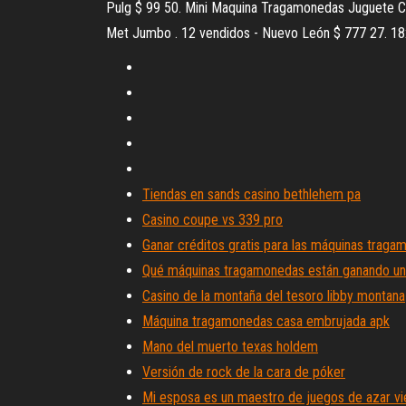
Pulg $ 99 50. Mini Maquina Tragamonedas Juguete C
Met Jumbo . 12 vendidos - Nuevo León $ 777 27. 18x 
Tiendas en sands casino bethlehem pa
Casino coupe vs 339 pro
Ganar créditos gratis para las máquinas trag
Qué máquinas tragamonedas están ganando un 
Casino de la montaña del tesoro libby montana
Máquina tragamonedas casa embrujada apk
Mano del muerto texas holdem
Versión de rock de la cara de póker
Mi esposa es un maestro de juegos de azar vi