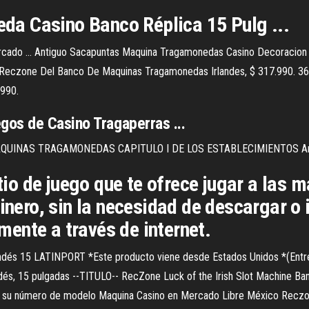
a Casino Banco Réplica 15 Pulg ...
rcado ... Antiguo Sacapuntas Maquina Tragamonedas Casino Decoracion H
e Reczone Del Banco De Maquinas Tragamonedas Irlandes, $ 317.990. 36
990.
os de Casino Tragaperras ...
QUINAS TRAGAMONEDAS CAPITULO I DE LOS ESTABLECIMIENTOS Artícul
io de juego que te ofrece jugar a las
dinero, sin la necesidad de descargar o
ente a través de internet.
és 15 LATINPORT *Este producto viene desde Estados Unidos *(Entrega
s, 15 pulgadas --TITULO-- RecZone Luck of the Irish Slot Machine Ban
e su número de modelo Maquina Casino en Mercado Libre México Recz