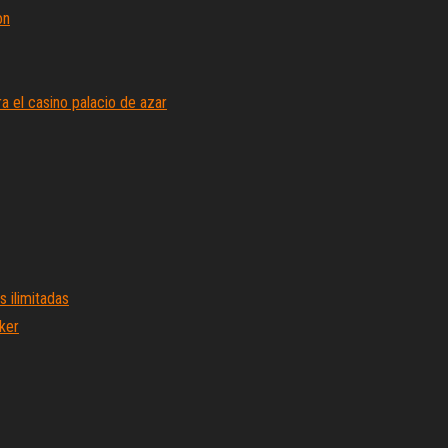
on
a el casino palacio de azar
s ilimitadas
ker