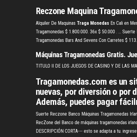
Reczone Maquina Tragamoned
Alquiler De Maquinas
Traga Monedas
En Cali en Me
Tragamonedas $ 1.800.000. 36x $ 50.000 . ... Suert
Tragamonedas Bars And Sevens Con Carretes $ 113.
Máquinas Tragamonedas Gratis. Jueg
TITULO II DE LOS JUEGOS DE CASINO Y DE LAS MA
Tragamonedas.com es un sit
nuevas, por diversión o por 
Además, puedes pagar fácilm
Suerte Reczone Banco Máquinas Tragamonedas Irland
RecZone del Banco de máquinas tragamonedas irlandé
DESCRIPCIÓN CORTA--- esto se adapta a tu. ingres