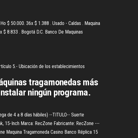
o $ 50.000. 36x $ 1.388 . Usado - Caldas . Maquina
x $ 8.833 . Bogotá D.C. Banco De Maquinas
o 5.- Ubicación de los establecimientos
 máquinas tragamonedas más
 instalar ningún programa.
 de 4 a 8 días hábiles) --TITULO-- Suerte
k, 15-Inch Marca: RecZone Fabricante: RecZone ---
one Maquina Tragamoneda Casino Banco Réplica 15